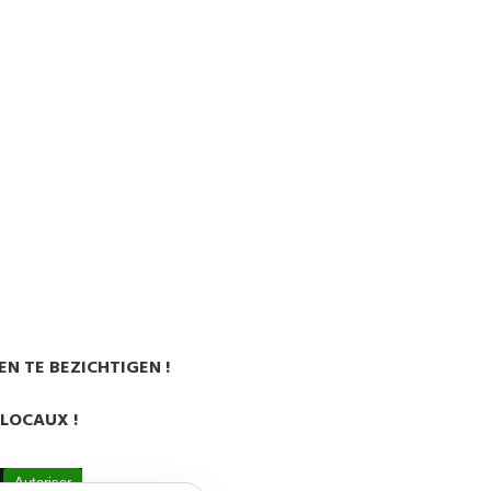
N TE BEZICHTIGEN !
 LOCAUX !
.
Autoriser