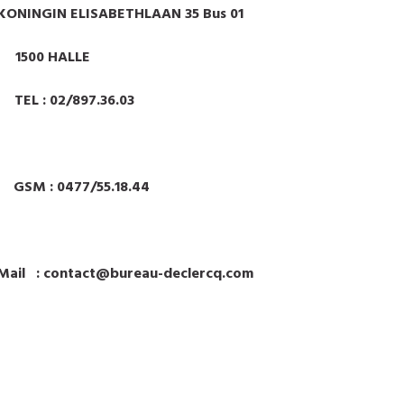
ONINGIN ELISABETHLAAN 35 Bus 01
0 HALLE
2/897.36.03
77/55.18.44
bureau-declercq.com