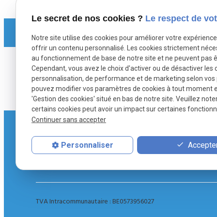
Le secret de nos cookies ?
Le respect de vot
Notre site utilise des cookies pour améliorer votre expérienc
offrir un contenu personnalisé. Les cookies strictement néce
au fonctionnement de base de notre site et ne peuvent pas ê
Cependant, vous avez le choix d'activer ou de désactiver les 
personnalisation, de performance et de marketing selon vos
pouvez modifier vos paramètres de cookies à tout moment en 
'Gestion des cookies' situé en bas de notre site. Veuillez note
certains cookies peut avoir un impact sur certaines fonctionna
Continuer sans accepter
Nathalie DE CLERCQ vous accompagne
personnellement lors de la gestion de votre
Accepter
Personnaliser
comptabilité.
TVA Intracommunautaire :
BE0573956027