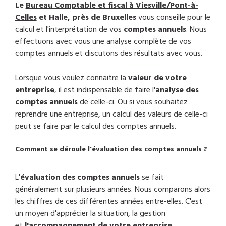
Le
Bureau Comptable et fiscal à Viesville/Pont-à-
Celles
et Halle, près de Bruxelles
vous conseille pour le
calcul et l'interprétation de vos
comptes annuels
. Nous
effectuons avec vous une analyse complète de vos
comptes annuels et discutons des résultats avec vous.
Lorsque vous voulez connaitre la
valeur de votre
entreprise
, il est indispensable de faire l'
analyse des
comptes annuels
de celle-ci. Ou si vous souhaitez
reprendre une entreprise, un calcul des valeurs de celle-ci
peut se faire par le calcul des comptes annuels.
Comment se déroule l'évaluation des comptes annuels ?
L'
évaluation des comptes annuels
se fait
généralement sur plusieurs années. Nous comparons alors
les chiffres de ces différentes années entre-elles. C'est
un moyen d'apprécier la situation, la gestion
et
l'accompagnement de votre entreprise
.