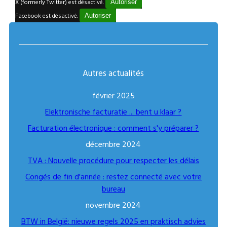
X (formerly Twitter) est désactivé.
Autoriser
Facebook est désactivé.
Autoriser
Autres actualités
février 2025
Elektronische facturatie ... bent u klaar ?
Facturation électronique : comment s'y préparer ?
décembre 2024
TVA : Nouvelle procédure pour respecter les délais
Congés de fin d'année : restez connecté avec votre
bureau
novembre 2024
BTW in België: nieuwe regels 2025 en praktisch advies