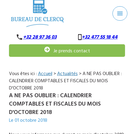
Panneau de gestion des cookies
menu
phone
+32 28 97 36 03
+32 477 55 18 44
Je prends contact
Vous êtes ici :
Accueil
>
Actualités
> A NE PAS OUBLIER :
CALENDRIER COMPTABLES ET FISCALES DU MOIS
D'OCTOBRE 2018
A NE PAS OUBLIER : CALENDRIER
COMPTABLES ET FISCALES DU MOIS
D'OCTOBRE 2018
Le
01 octobre 2018